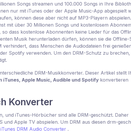
llionen Songs streamen und 100.000 Songs in Ihre Bibliot
nen nur mit iTunes oder der Apple Music-App abgespielt 
aufen, können diese aber nicht auf MP3-Playern abspielen
enst mit über 30 Millionen Songs und kostenlosem Abonnem
so dass kostenlose Abonnenten keine Lieder für das Offli
en Musik herunterladen dürfen, können sie die Offline
 verhindert, dass Menschen die Audiodateien frei genieße
e oder Spotify verwenden. Um den DRM-Schutz zu brechen,
gt.
erschiedliche DRM-Musikkonverter. Dieser Artikel stellt 
 iTunes, Apple Music, Audible und Spotify
konvertieren
h Konverter
den, und iTunes-Hörbücher sind alle DRM-geschützt. Daher
iOS und Apple TV abspielen. Um DRM aus diesen drm-gesch
 iTunes DRM Audio Converter
.