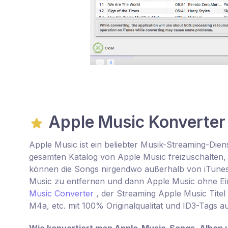
Apple Music Konverter
Apple Music ist ein beliebter Musik-Streaming-Dien
gesamten Katalog von Apple Music freizuschalten, ab
können die Songs nirgendwo außerhalb von iTune
Music zu entfernen und dann Apple Music ohne Ei
Music Converter
, der Streaming Apple Music Tite
M4a, etc. mit 100% Originalqualität und ID3-Tags au
Wie konvertiert man Apple-Music-Songs, Alben 