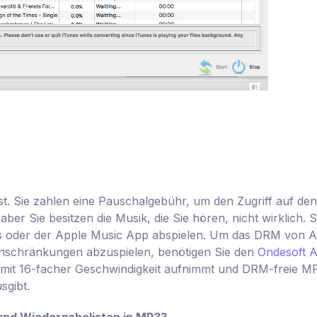
st. Sie zahlen eine Pauschalgebühr, um den Zugriff auf den
er Sie besitzen die Musik, die Sie hören, nicht wirklich. S
s oder der Apple Music App abspielen. Um das DRM von A
nschränkungen abzuspielen, benötigen Sie den
Ondesoft 
l mit 16-facher Geschwindigkeit aufnimmt und DRM-freie M
sgibt.
und Wiedergabelisten in MP3?