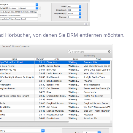
nd Hörbücher, von denen Sie DRM entfernen möchten.