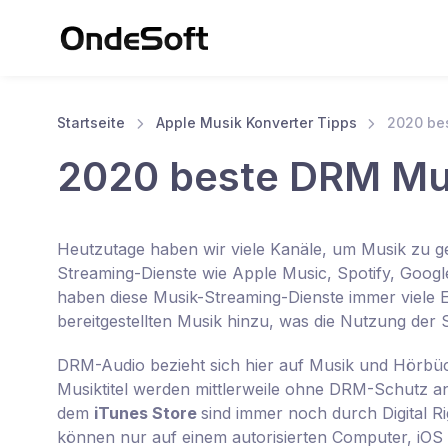
Startseite
Apple Musik Konverter Tipps
2020 be
2020 beste DRM Mus
Heutzutage haben wir viele Kanäle, um Musik zu ge
Streaming-Dienste wie Apple Music, Spotify, Goog
haben diese Musik-Streaming-Dienste immer viele 
bereitgestellten Musik hinzu, was die Nutzung der 
DRM-Audio bezieht sich hier auf Musik und Hörbüc
Musiktitel werden mittlerweile ohne DRM-Schutz a
dem
iTunes Store
sind immer noch durch Digital 
können nur auf einem autorisierten Computer, iOS