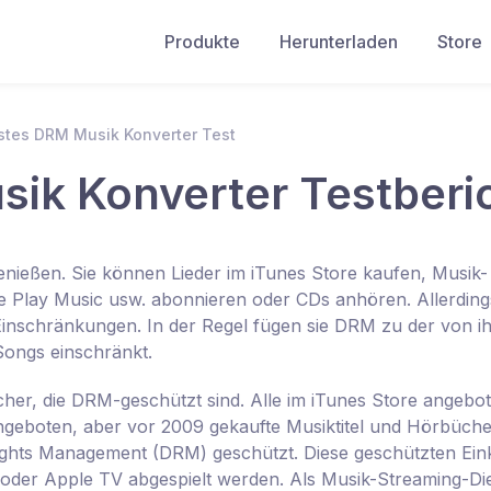
Produkte
Herunterladen
Store
stes DRM Musik Konverter Test
ik Konverter Testberi
nießen. Sie können Lieder im iTunes Store kaufen, Musik-
le Play Music usw. abonnieren oder CDs anhören. Allerding
Einschränkungen. In der Regel fügen sie DRM zu der von i
Songs einschränkt.
her, die DRM-geschützt sind. Alle im iTunes Store angebo
ngeboten, aber vor 2009 gekaufte Musiktitel und Hörbüche
Rights Management (DRM) geschützt. Diese geschützten Ein
 oder Apple TV abgespielt werden. Als Musik-Streaming-Di