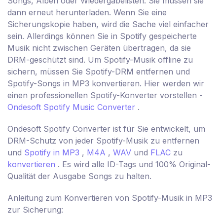
Songs, Alben oder Wiedergabelisten. Sie müssen sie
dann erneut herunterladen. Wenn Sie eine
Sicherungskopie haben, wird die Sache viel einfacher
sein. Allerdings können Sie in Spotify gespeicherte
Musik nicht zwischen Geräten übertragen, da sie
DRM-geschützt sind. Um Spotify-Musik offline zu
sichern, müssen Sie Spotify-DRM entfernen und
Spotify-Songs in MP3 konvertieren. Hier werden wir
einen professionellen Spotify-Konverter vorstellen -
Ondesoft Spotify Music Converter
.
Ondesoft Spotify Converter ist für Sie entwickelt, um
DRM-Schutz von jeder Spotify-Musik zu entfernen
und
Spotify in MP3
,
M4A
,
WAV
und
FLAC
zu
konvertieren
. Es wird alle ID-Tags und 100% Original-
Qualität der Ausgabe Songs zu halten.
Anleitung zum Konvertieren von Spotify-Musik in MP3
zur Sicherung: